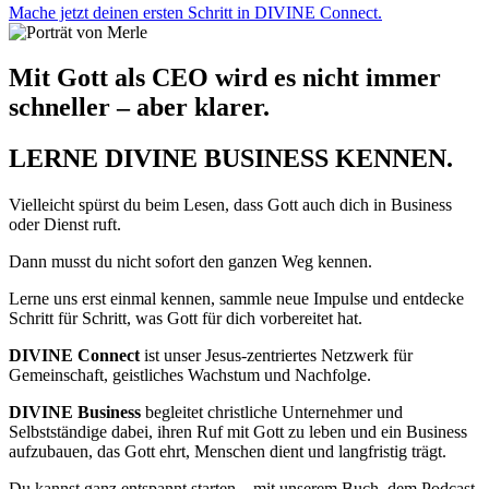
Mache jetzt deinen ersten Schritt in DIVINE Connect.
Mit Gott als CEO wird es nicht immer
schneller – aber klarer.
LERNE DIVINE BUSINESS KENNEN.
Vielleicht spürst du beim Lesen, dass Gott auch dich in Business
oder Dienst ruft.
Dann musst du nicht sofort den ganzen Weg kennen.
Lerne uns erst einmal kennen, sammle neue Impulse und entdecke
Schritt für Schritt, was Gott für dich vorbereitet hat.
DIVINE Connect
ist unser Jesus-zentriertes Netzwerk für
Gemeinschaft, geistliches Wachstum und Nachfolge.
DIVINE Business
begleitet christliche Unternehmer und
Selbstständige dabei, ihren Ruf mit Gott zu leben und ein Business
aufzubauen, das Gott ehrt, Menschen dient und langfristig trägt.
Du kannst ganz entspannt starten – mit unserem Buch, dem Podcast