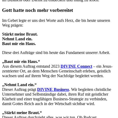
Gott hatte noch mehr vorbereitet
Im Gebet legte er uns drei Worte aufs Herz, die bis heute unseren
Weg prägen:
Stärkt meine Braut.
Nehmt Land ein.
Baut mir ein Haus.
Diese drei Aufträge sind bis heute das Fundament unserer Arbeit.
„Baut mir ein Haus.“
Aus diesem Auftrag entstand 2023
DIVINE Connect
– ein Jesus-
zentrierter Ort, an dem Menschen Gemeinschaft erleben, geistlich
wachsen und auf ihrem Weg der Nachfolge begleitet werden.
„Nehmt Land ein.“
Dieser Auftrag prägt
DIVINE Business
. Wir begleiten christliche
Unternehmer und Selbstständige dabei, ihren Ruf mit geistlicher
Klarheit und einer tragfähigen Business-Strategie zu verbinden,
damit Gottes Reich auch in der Wirtschaft sichtbar wird.
„Stärkt meine Braut.“
Dieser Auftrag durchzieht alles, was wir tun. Ob Podcast,