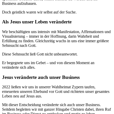
Business aufzubauen.
Doch geistlich waren wir selbst auf der Suche.
Als Jesus unser Leben veränderte
Wir beschäftigten uns intensiv mit Manifestation, Affirmationen und
Visualisierung – immer in der Hoffnung, darin Wahrheit und
Erfüllung zu finden. Gleichzeitig wuchs in uns eine immer größere
Sehnsucht nach Gott.
Diese Sehnsucht ließ Gott nicht unbeantwortet.
Er begegnete uns im Gebet – und von diesem Moment an
veränderte sich alles.
Jesus veränderte auch unser Business
2022 ließen wir uns in unserer Wahlheimat Zypern taufen,
erneuerten unseren Ehebund vor Gott und richteten unser gesamtes
Leben neu auf Jesus aus.
Mit dieser Entscheidung veränderte sich auch unser Business.
Seitdem begleiten wir mit ganzer Hingabe Christen dabei, ihren Ruf
im Business oder Dienst zu entdecken und mutig zu leben.